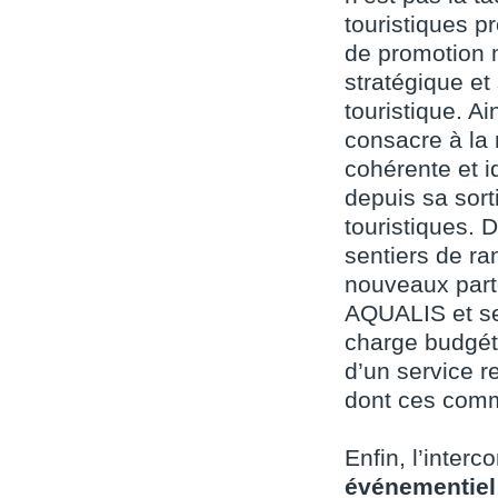
touristiques p
de promotion 
stratégique et
touristique. A
consacre à la 
cohérente et i
depuis sa sort
touristiques.
sentiers de r
nouveaux parte
AQUALIS et se
charge budgéta
d’un service r
dont ces comm
Enfin, l’inte
événementiel