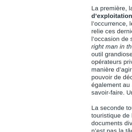
La première, l
d’exploitatio
l’occurrence,
relie ces dern
l’occasion de 
right man in th
outil grandiose
opérateurs pri
manière d’agi
pouvoir de déc
également au 
savoir-faire. 
La seconde t
touristique de l
documents div
n’est pas la t