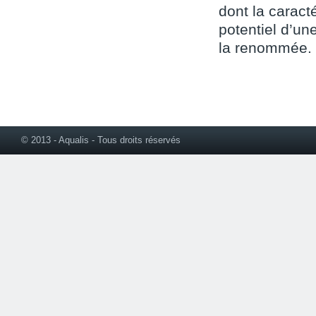
dont la caracté
potentiel d’une
la renommée.
© 2013 - Aqualis - Tous droits réservés