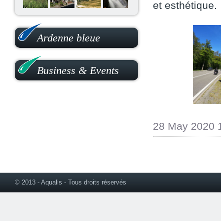
et esthétique.
Ardenne bleue
Business & Events
28 May 2020 
© 2013 - Aqualis - Tous droits réservés