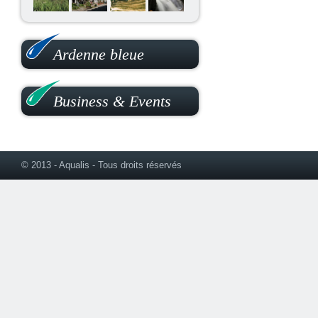
Ardenne bleue
Business & Events
© 2013 - Aqualis - Tous droits réservés