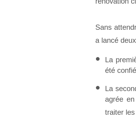
rénovation c
Sans attendr
a lancé deux
La premiè
été confié
La second
agrée en 
traiter le