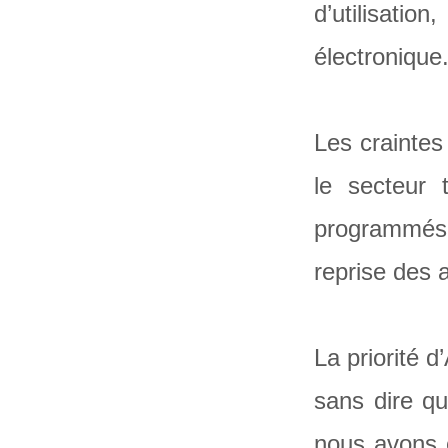
d’utilisati
électronique
Les craintes
le secteur t
programmés r
reprise des 
La priorité d
sans dire q
nous avons c