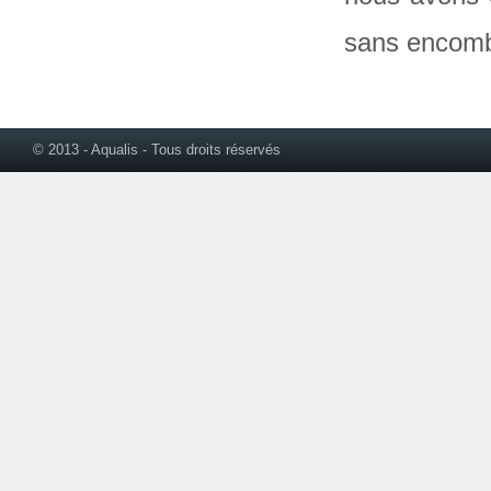
sans encombr
© 2013 - Aqualis - Tous droits réservés