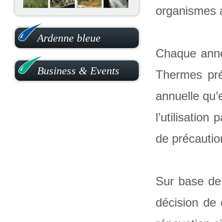
organismes 
Ardenne bleue
Chaque année
Business & Events
Thermes prév
annuelle qu’e
l’utilisatio
de précautio
Sur base de 
décision de