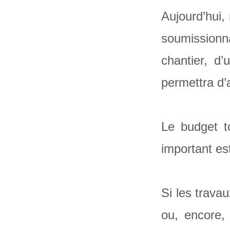
Aujourd’hui,
soumissionn
chantier, d
permettra d’a
Le budget to
important es
Si les trava
ou, encore, 