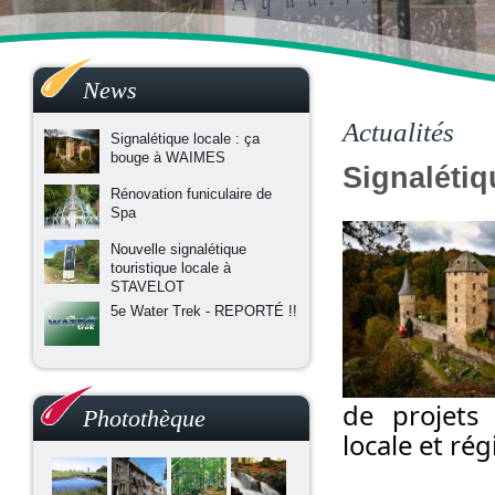
News
Actualités
Signalétique locale : ça
bouge à WAIMES
Signalétiq
Rénovation funiculaire de
Spa
Nouvelle signalétique
touristique locale à
STAVELOT
5e Water Trek - REPORTÉ !!
de projets 
Photothèque
locale et rég