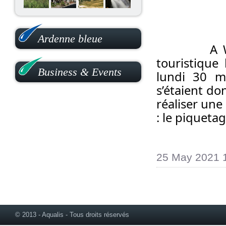
Ardenne bleue
		A Waimes, la pose de la nouvelle signalétique 
touristique 
Business & Events
lundi 30 ma
s’étaient do
réaliser une
: le piquetag
25 May 2021 
© 2013 - Aqualis - Tous droits réservés