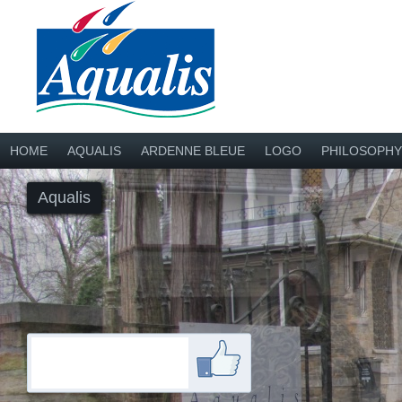
HOME
AQUALIS
ARDENNE BLEUE
LOGO
PHILOSOPHY
Aqualis